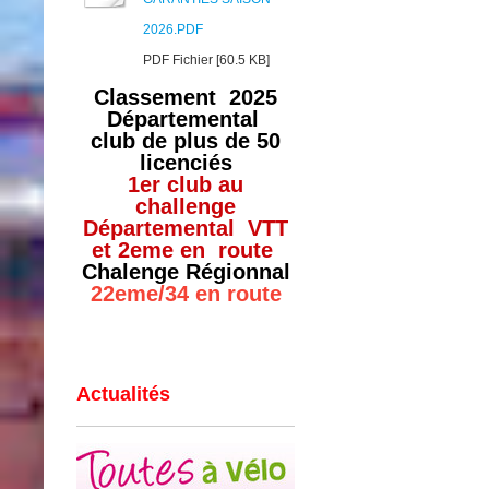
2026.PDF
PDF Fichier [60.5 KB]
Classement 2025
Départemental
club de plus de 50
licenciés
1er club au
challenge
Départemental VTT
et 2eme en route
Chalenge Régionnal
22eme/34 en route
Actualités