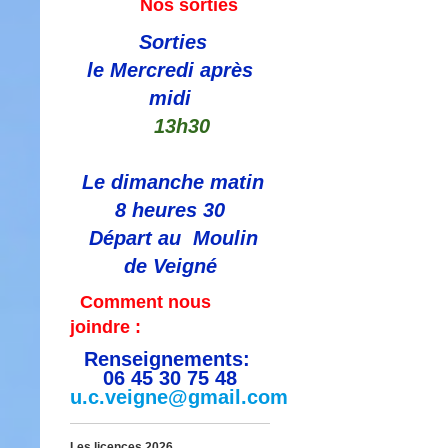
Nos sorties
Sorties
le Mercredi après
midi
13h30
Le dimanche matin
8 heures 30
Départ au Moulin
de Veigné
Comment nous
joindre :
Renseignements:
06 45 30 75 48
u.c.veigne@gmail.com
Les licences 2026