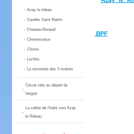
Azay le Ri
Azay le rideau
Candés Saint Martin
Chateau-Renault
BPF
Chenonceaux
Chinon
Loches
La remontée des 3 rivières
Circuit vélo au départ de
Veigné
La vallée de l'indre vers Azay
le Rideau