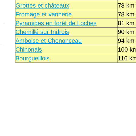
Grottes et châteaux
78 km
Fromage et vannerie
78 km
Pyramides en forêt de Loches
81 km
Chemillé sur Indrois
90 km
Amboise et Chenonceau
94 km
Chinonais
100 k
Bourgueillois
116 k