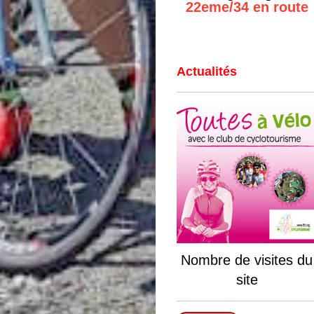
22eme/34 en route
Actualités
Nombre de visites du
site